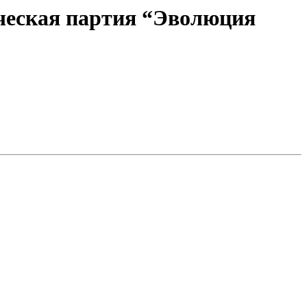
итическая партия “Эволюция