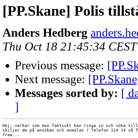
[PP.Skane] Polis tills
Anders Hedberg
anders.he
Thu Oct 18 21:45:34 CEST
Previous message:
[PP.Sk
Next message:
[PP.Skane
Messages sorted by:
[ d
]
Hej, verkar som man faktiskt kan ringa in och söka till
skiljer de på ansökan och anmälan ? Telefon 114 14 så f
fram...
