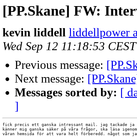
[PP.Skane] FW: Inter
kevin liddell
liddellpower 
Wed Sep 12 11:18:53 CEST
Previous message:
[PP.Sk
Next message:
[PP.Skane
Messages sorted by:
[ d
]
fick precis ett ganska intressant mail. jag tackade ja 
känner mig ganska säker på våra frågor, ska läsa igenom
våran hemsida för att vara helt förberedd. något som ja