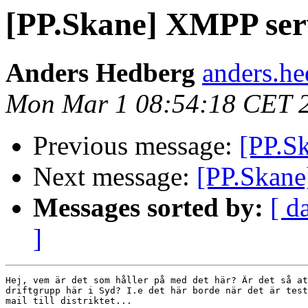
[PP.Skane] XMPP ser
Anders Hedberg
anders.he
Mon Mar 1 08:54:18 CET 
Previous message:
[PP.S
Next message:
[PP.Skane
Messages sorted by:
[ d
]
Hej, vem är det som håller på med det här? Är det så at
driftgrupp här i Syd? I.e det här borde när det är test
mail till distriktet...
