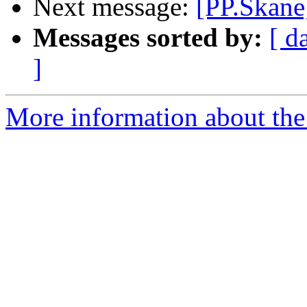
Next message:
[PP.Skane
Messages sorted by:
[ d
]
More information about the 