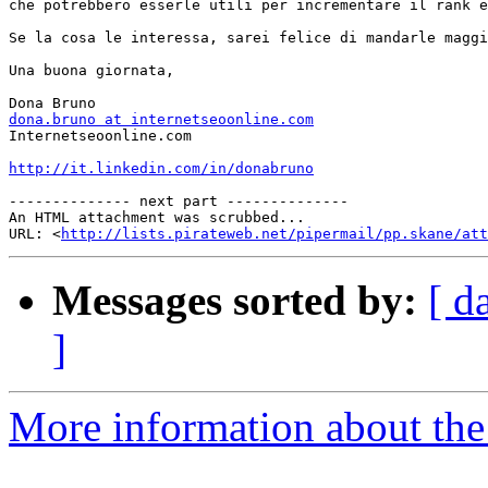
che potrebbero esserle utili per incrementare il rank e
Se la cosa le interessa, sarei felice di mandarle maggi
Una buona giornata,

dona.bruno at internetseoonline.com

Internetseoonline.com

http://it.linkedin.com/in/donabruno
-------------- next part --------------

An HTML attachment was scrubbed...

URL: <
http://lists.pirateweb.net/pipermail/pp.skane/att
Messages sorted by:
[ d
]
More information about the 