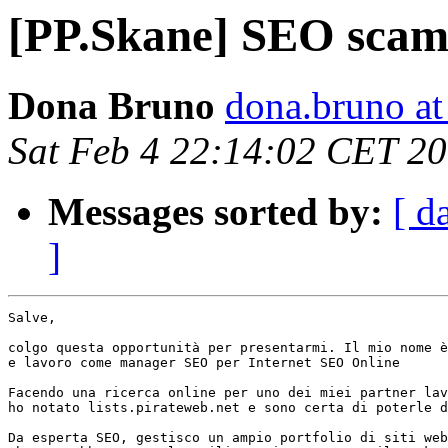
[PP.Skane] SEO scam
Dona Bruno
dona.bruno at
Sat Feb 4 22:14:02 CET 2
Messages sorted by:
[ d
]
Salve,

colgo questa opportunità per presentarmi. Il mio nome è
e lavoro come manager SEO per Internet SEO Online

Facendo una ricerca online per uno dei miei partner lav
ho notato lists.pirateweb.net e sono certa di poterle d
Da esperta SEO, gestisco un ampio portfolio di siti web