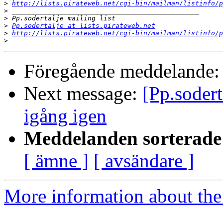
>
http://lists.pirateweb.net/cgi-bin/mailman/listinfo/p
>
>
>
Pp.sodertalje at lists.pirateweb.net
>
http://lists.pirateweb.net/cgi-bin/mailman/listinfo/p
>
Föregående meddelande
Next message:
[Pp.soder
igång igen
Meddelanden sorterade 
[ ämne ]
[ avsändare ]
More information about the 