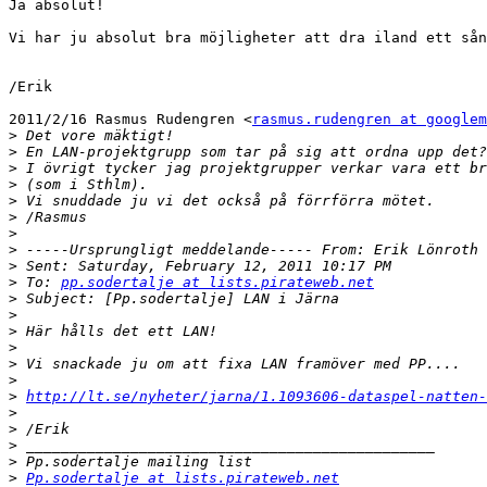
Ja absolut!

Vi har ju absolut bra möjligheter att dra iland ett sån
/Erik

2011/2/16 Rasmus Rudengren <
rasmus.rudengren at googlem
>
>
>
>
>
>
>
>
>
>
 To: 
pp.sodertalje at lists.pirateweb.net
>
>
>
>
>
>
>
http://lt.se/nyheter/jarna/1.1093606-dataspel-natten-
>
>
>
>
>
Pp.sodertalje at lists.pirateweb.net