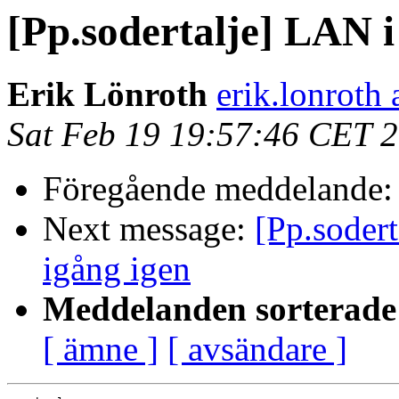
[Pp.sodertalje] LAN 
Erik Lönroth
erik.lonroth
Sat Feb 19 19:57:46 CET 
Föregående meddelande
Next message:
[Pp.soder
igång igen
Meddelanden sorterade 
[ ämne ]
[ avsändare ]