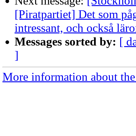
Next message:
[Stockhol
[Piratpartiet] Det som på
intressant, och också läror
Messages sorted by:
[ d
]
More information about the 