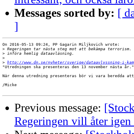
Messages sorted by:
[ d
]
On 2016-05-13 09:24, PP Gagarin Miljkovich wrote:

>
>
>
>
http://www.dn.se/nyheter/sverige/dataavlyssning-i-kam
"Utredningen ska presenteras den 13 november nästa år."

När denna utredning presenteras bör vi vara beredda att
/Micke

Previous message:
[Stock
Regeringen vill åter igen