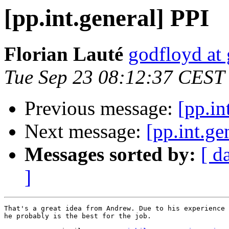
[pp.int.general] PPI
Florian Lauté
godfloyd at
Tue Sep 23 08:12:37 CEST
Previous message:
[pp.in
Next message:
[pp.int.ge
Messages sorted by:
[ d
]
That's a great idea from Andrew. Due to his experience 
he probably is the best for the job.
