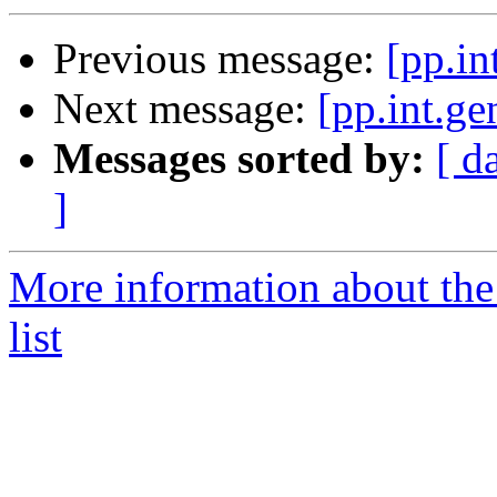
Previous message:
[pp.in
Next message:
[pp.int.ge
Messages sorted by:
[ d
]
More information about the 
list