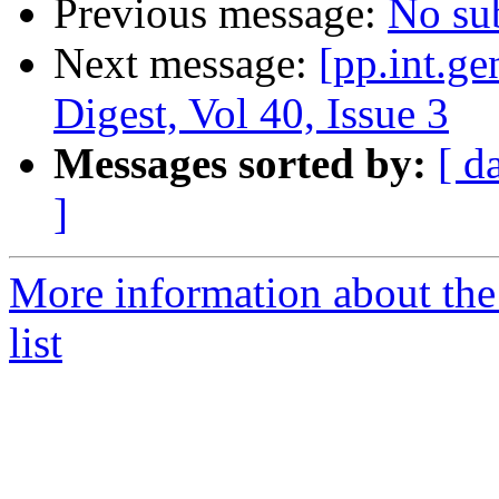
Previous message:
No su
Next message:
[pp.int.ge
Digest, Vol 40, Issue 3
Messages sorted by:
[ d
]
More information about the 
list