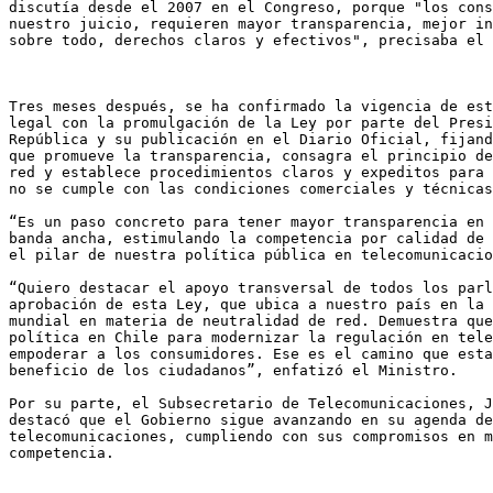
discutía desde el 2007 en el Congreso, porque "los cons
nuestro juicio, requieren mayor transparencia, mejor in
sobre todo, derechos claros y efectivos", precisaba el 
Tres meses después, se ha confirmado la vigencia de est
legal con la promulgación de la Ley por parte del Presi
República y su publicación en el Diario Oficial, fijand
que promueve la transparencia, consagra el principio de
red y establece procedimientos claros y expeditos para 
no se cumple con las condiciones comerciales y técnicas
“Es un paso concreto para tener mayor transparencia en 
banda ancha, estimulando la competencia por calidad de 
el pilar de nuestra política pública en telecomunicacio
“Quiero destacar el apoyo transversal de todos los parl
aprobación de esta Ley, que ubica a nuestro país en la 
mundial en materia de neutralidad de red. Demuestra que
política en Chile para modernizar la regulación en tele
empoderar a los consumidores. Ese es el camino que esta
beneficio de los ciudadanos”, enfatizó el Ministro.

Por su parte, el Subsecretario de Telecomunicaciones, J
destacó que el Gobierno sigue avanzando en su agenda de

telecomunicaciones, cumpliendo con sus compromisos en m
competencia.
