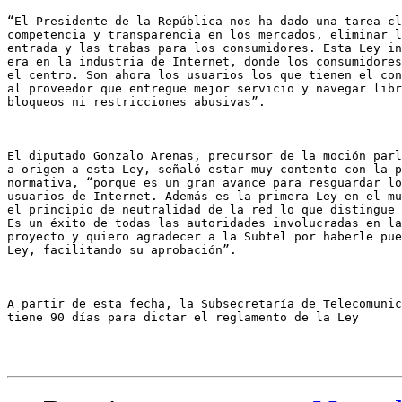
“El Presidente de la República nos ha dado una tarea cl
competencia y transparencia en los mercados, eliminar l
entrada y las trabas para los consumidores. Esta Ley in
era en la industria de Internet, donde los consumidores
el centro. Son ahora los usuarios los que tienen el con
al proveedor que entregue mejor servicio y navegar libr
bloqueos ni restricciones abusivas”.

El diputado Gonzalo Arenas, precursor de la moción parl
a origen a esta Ley, señaló estar muy contento con la p
normativa, “porque es un gran avance para resguardar lo
usuarios de Internet. Además es la primera Ley en el mu
el principio de neutralidad de la red lo que distingue 
Es un éxito de todas las autoridades involucradas en la
proyecto y quiero agradecer a la Subtel por haberle pue
Ley, facilitando su aprobación”.

A partir de esta fecha, la Subsecretaría de Telecomunic
tiene 90 días para dictar el reglamento de la Ley
