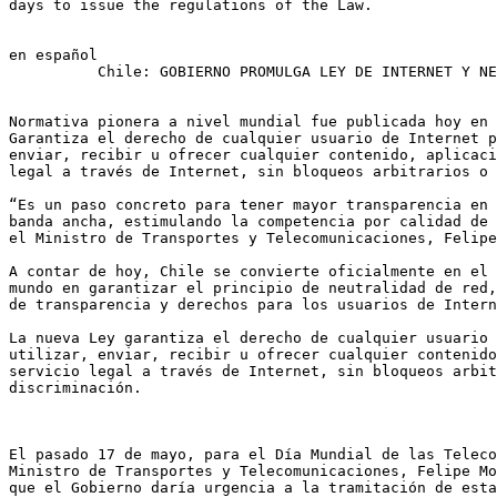
days to issue the regulations of the Law.

en español

      	  Chile: GOBIERNO PROMULGA LEY DE INTERNET Y NEUTRALIDAD DE RED

Normativa pionera a nivel mundial fue publicada hoy en 
Garantiza el derecho de cualquier usuario de Internet p
enviar, recibir u ofrecer cualquier contenido, aplicaci
legal a través de Internet, sin bloqueos arbitrarios o 
“Es un paso concreto para tener mayor transparencia en 
banda ancha, estimulando la competencia por calidad de 
el Ministro de Transportes y Telecomunicaciones, Felipe
A contar de hoy, Chile se convierte oficialmente en el 
mundo en garantizar el principio de neutralidad de red,
de transparencia y derechos para los usuarios de Intern
La nueva Ley garantiza el derecho de cualquier usuario 
utilizar, enviar, recibir u ofrecer cualquier contenido
servicio legal a través de Internet, sin bloqueos arbit
discriminación.

El pasado 17 de mayo, para el Día Mundial de las Teleco
Ministro de Transportes y Telecomunicaciones, Felipe Mo
que el Gobierno daría urgencia a la tramitación de esta