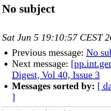
No subject
Sat Jun 5 19:10:57 CEST 
Previous message:
No su
Next message:
[pp.int.ge
Digest, Vol 40, Issue 3
Messages sorted by:
[ d
]