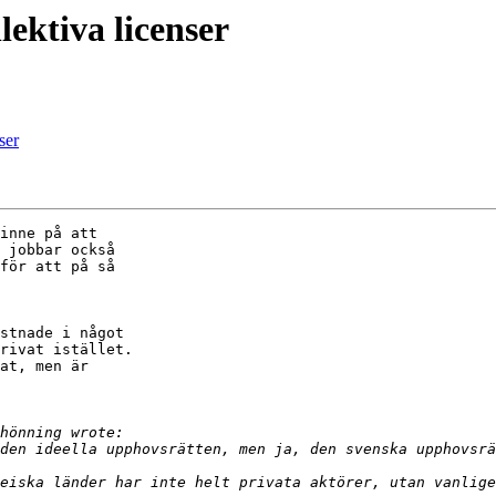
lektiva licenser
ser
inne på att

 jobbar också

för att på så

stnade i något

rivat istället.

at, men är
