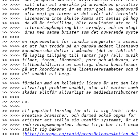
>>
>>
>>
>>
>>
>>
>>
>>
>>
>>
>>
>>
>>
>>
>>
>>
>>
>>
>>
>>
>>
>>
>>
>>
>>
>>
>>
>>
>>
 >>>> (
http://europa.eu/rapid/pressReleasesAction.do?