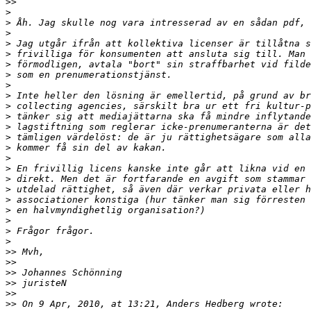
>>
>
>
>
>
>
>
>
>
>
>
>
>
>
>
>
>
>
>
>
>
>
>
>
>>
>>
>>
>>
>>
>>