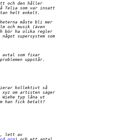
cd.org