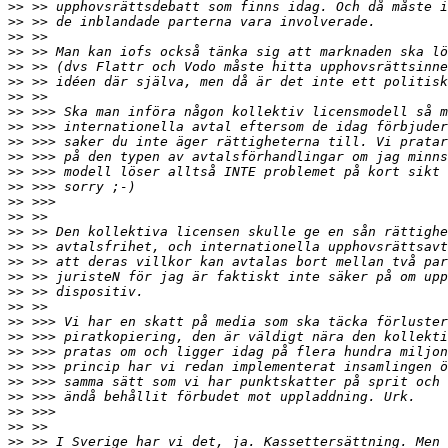
>>
>>
>>
>>
>>
>>
>>
>>
>>
>>
>>
>>
>>
>>
>>
>>
>>
>>
>>
>>
>>
>>
>>
>>
>>
>>
>>
>>
>>
>>