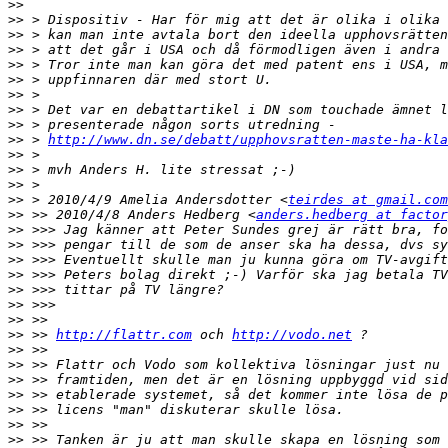
>>
>>
>>
>>
>>
>>
>>
>>
>>
>>
 > 
http://www.dn.se/debatt/upphovsratten-maste-ha-kla
>>
>>
>>
>>
 > 2010/4/9 Amelia Andersdotter <
teirdes at gmail.com
>>
 >> 2010/4/8 Anders Hedberg <
anders.hedberg at factor
>>
>>
>>
>>
>>
>>
>>
>>
 >> 
http://flattr.com
 och 
http://vodo.net
>>
>>
>>
>>
>>
>>
>>