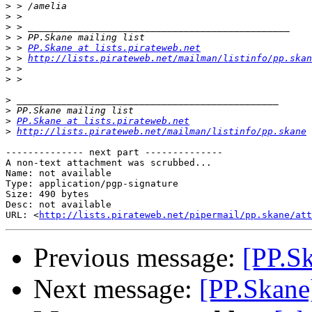
>
>
>
>
>
 > 
PP.Skane at lists.pirateweb.net
>
 > 
http://lists.pirateweb.net/mailman/listinfo/pp.skan
>
>
>
>
>
PP.Skane at lists.pirateweb.net
>
http://lists.pirateweb.net/mailman/listinfo/pp.skane
-------------- next part --------------

A non-text attachment was scrubbed...

Name: not available

Type: application/pgp-signature

Size: 490 bytes

Desc: not available

URL: <
http://lists.pirateweb.net/pipermail/pp.skane/att
Previous message:
[PP.Sk
Next message:
[PP.Skane]