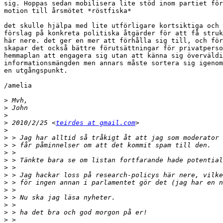
sig. Hoppas sedan mobilisera lite stöd inom partiet för
motion till årsmötet *röstfiska*

det skulle hjälpa med lite utförligare kortsiktiga och 
förslag på konkreta politiska åtgärder för att få struk
här nere. det ger en mer att förhålla sig till, och för
skapar det också bättre förutsättningar för privatperso
hemmaplan att engagera sig utan att känna sig överväldi
informationsmängden men annars måste sortera sig igenom
en utgångspunkt.

/amelia

>
>
>
>
 2010/2/25 <
teirdes at gmail.com
>
>
>
>
>
>
>
>
>
>
>
>
>