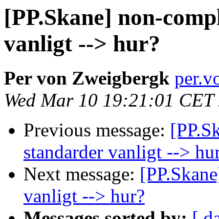
[PP.Skane] non-comp
vanligt --> hur?
Per von Zweigbergk
per.v
Wed Mar 10 19:21:01 CET
Previous message:
[PP.S
standarder vanligt --> hu
Next message:
[PP.Skane
vanligt --> hur?
Messages sorted by:
[ d