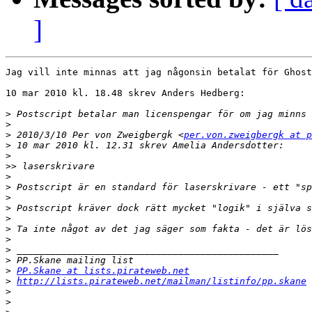
]
Jag vill inte minnas att jag någonsin betalat för Ghost
10 mar 2010 kl. 18.48 skrev Anders Hedberg:

>
>
>
 2010/3/10 Per von Zweigbergk <
per.von.zweigbergk at p
>
>
>>
>
>
>
>
>
>
>
>
>
>
PP.Skane at lists.pirateweb.net
>
http://lists.pirateweb.net/mailman/listinfo/pp.skane
>
>