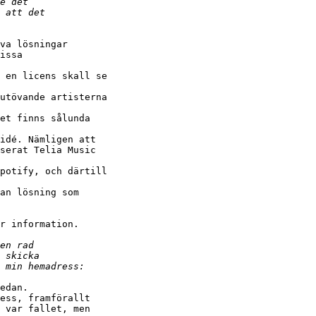
va lösningar

issa

 en licens skall se

utövande artisterna

et finns sålunda

idé. Nämligen att

serat Telia Music

potify, och därtill

an lösning som

r information.

edan.

ess, framförallt

 var fallet, men
