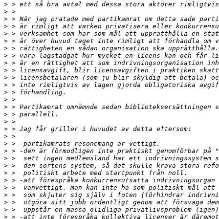
>
>
>
>
>
>
>
>
>
>
>
>
>
>
>
>
>
>
>
>
>
>
>
>
>
>
>
>
>
>