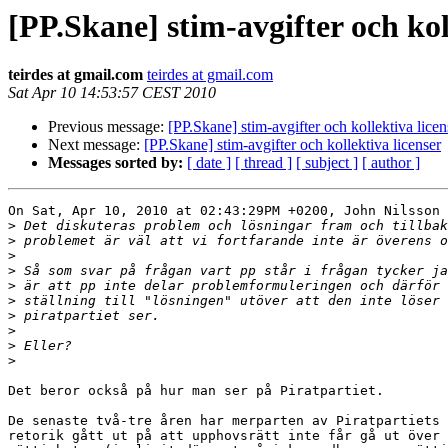
[PP.Skane] stim-avgifter och kol
teirdes at gmail.com
teirdes at gmail.com
Sat Apr 10 14:53:57 CEST 2010
Previous message:
[PP.Skane] stim-avgifter och kollektiva licen
Next message:
[PP.Skane] stim-avgifter och kollektiva licenser
Messages sorted by:
[ date ]
[ thread ]
[ subject ]
[ author ]
On Sat, Apr 10, 2010 at 02:43:29PM +0200, John Nilsson 
>
>
>
>
>
>
>
>
>
>
Det beror också på hur man ser på Piratpartiet.

De senaste två-tre åren har merparten av Piratpartiets 
retorik gått ut på att upphovsrätt inte får gå ut över 