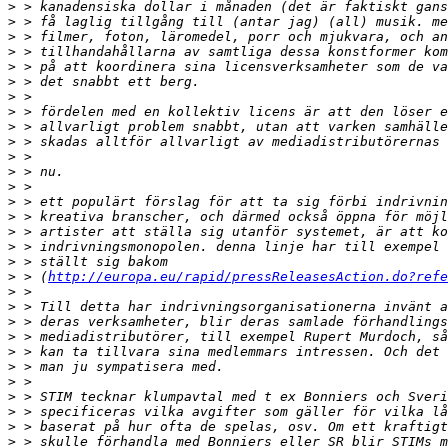
>
>
>
>
>
>
>
>
>
>
>
>
>
>
>
>
>
>
>
 > (
http://europa.eu/rapid/pressReleasesAction.do?refe
>
>
>
>
>
>
>
>
>
>
>